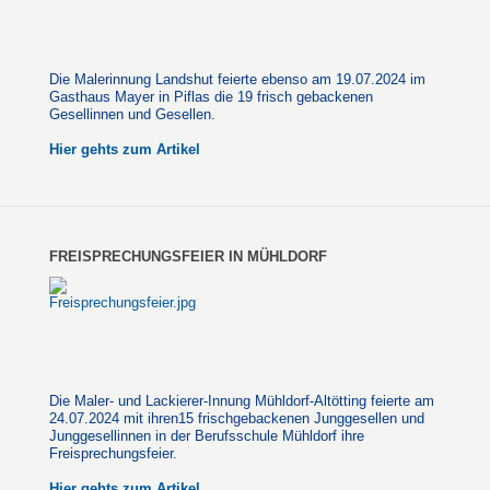
Die Malerinnung Landshut feierte ebenso am 19.07.2024 im
Gasthaus Mayer in Piflas die 19 frisch gebackenen
Gesellinnen und Gesellen.
Hier gehts zum Artikel
FREISPRECHUNGSFEIER IN MÜHLDORF
Die Maler- und Lackierer-Innung Mühldorf-Altötting feierte am
24.07.2024 mit ihren15 frischgebackenen Junggesellen und
Junggesellinnen in der Berufsschule Mühldorf ihre
Freisprechungsfeier.
Hier gehts zum Artikel