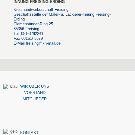
INNUNG FREISING-ERDING
Kreishandwerkerschaft Freising
Geschäftsstelle der Maler- u. Lackierer-Innung Freising-
Erding
Clemensänger-Ring 25
85356 Freising
Tel. 08161/92241
Fax 08161/ 5579
E-Mail
freising@kh-mail.de
WIR ÜBER UNS
VORSTAND
MITGLIEDER
KONTAKT