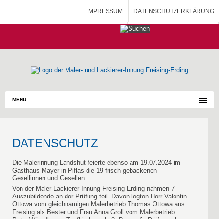
IMPRESSUM
DATENSCHUTZERKLÄRUNG
HOME
MALERAUSBILDUNG - BLOG
MENU
DATENSCHUTZ
Die Malerinnung Landshut feierte ebenso am 19.07.2024 im
Gasthaus Mayer in Piflas die 19 frisch gebackenen
Gesellinnen und Gesellen.
Von der Maler-Lackierer-Innung Freising-Erding nahmen 7
Auszubildende an der Prüfung teil. Davon legten Herr Valentin
Ottowa vom gleichnamigen Malerbetrieb Thomas Ottowa aus
Freising als Bester und Frau Anna Groll vom Malerbetrieb