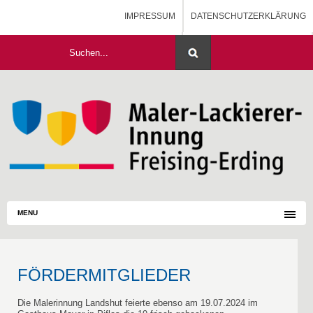
IMPRESSUM
DATENSCHUTZERKLÄRUNG
HOME
MALERAUSBILDUNG - BLOG
MENU
FÖRDERMITGLIEDER
Die Malerinnung Landshut feierte ebenso am 19.07.2024 im