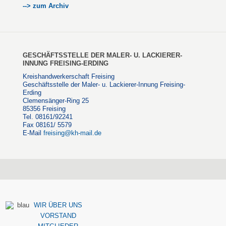
--> zum Archiv
GESCHÄFTSSTELLE DER MALER- U. LACKIERER-
INNUNG FREISING-ERDING
Kreishandwerkerschaft Freising
Geschäftsstelle der Maler- u. Lackierer-Innung Freising-
Erding
Clemensänger-Ring 25
85356 Freising
Tel. 08161/92241
Fax 08161/ 5579
E-Mail
freising@kh-mail.de
WIR ÜBER UNS
VORSTAND