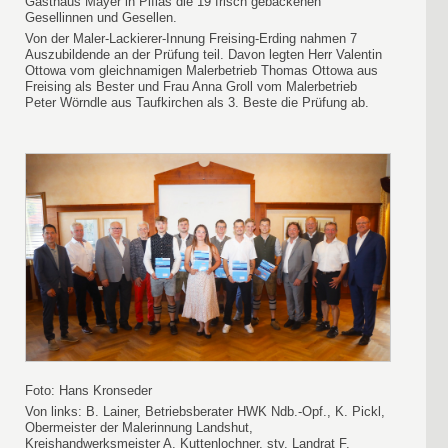
Gasthaus Mayer in Piflas die 19 frisch gebackenen
Gesellinnen und Gesellen.
Von der Maler-Lackierer-Innung Freising-Erding nahmen 7
Auszubildende an der Prüfung teil. Davon legten Herr Valentin
Ottowa vom gleichnamigen Malerbetrieb Thomas Ottowa aus
Freising als Bester und Frau Anna Groll vom Malerbetrieb
Peter Wörndle aus Taufkirchen als 3. Beste die Prüfung ab.
Foto: Hans Kronseder
Von links: B. Lainer, Betriebsberater HWK Ndb.-Opf., K. Pickl,
Obermeister der Malerinnung Landshut,
Kreishandwerksmeister A. Kuttenlochner, stv. Landrat F.