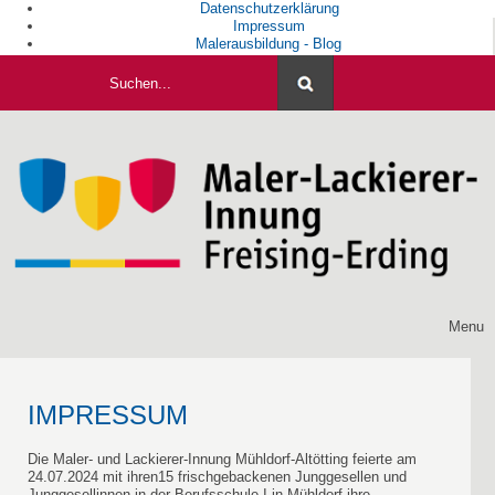
Datenschutzerklärung
Impressum
Malerausbildung - Blog
Home
Menu
IMPRESSUM
Die Maler- und Lackierer-Innung Mühldorf-Altötting feierte am
24.07.2024 mit ihren15 frischgebackenen Junggesellen und
Junggesellinnen in der Berufsschule I in Mühldorf ihre