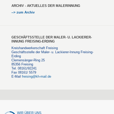
ARCHIV - AKTUELLES DER MALERINNUNG
--> zum Archiv
GESCHÄFTSSTELLE DER MALER- U. LACKIERER-
INNUNG FREISING-ERDING
Kreishandwerkerschaft Freising
Geschäftsstelle der Maler- u. Lackierer-Innung Freising-
Erding
Clemensänger-Ring 25
85356 Freising
Tel. 08161/92241
Fax 08161/ 5579
E-Mail
freising@kh-mail.de
WIR ÜBER UNS