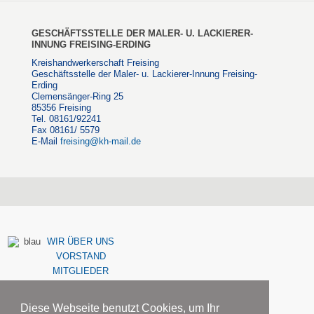
GESCHÄFTSSTELLE DER MALER- U. LACKIERER-
INNUNG FREISING-ERDING
Kreishandwerkerschaft Freising
Geschäftsstelle der Maler- u. Lackierer-Innung Freising-
Erding
Clemensänger-Ring 25
85356 Freising
Tel. 08161/92241
Fax 08161/ 5579
E-Mail
freising@kh-mail.de
WIR ÜBER UNS
VORSTAND
MITGLIEDER
Diese Webseite benutzt Cookies, um Ihr