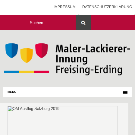
IMPRESSUM
DATENSCHUTZERKLÄRUNG
HOME
MALERAUSBILDUNG - BLOG
MENU