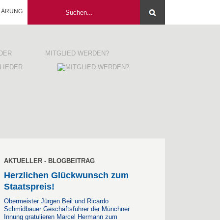
LÄRUNG
EDER
MITGLIED WERDEN?
AKTUELLER - BLOGBEITRAG
Herzlichen Glückwunsch zum
Staatspreis!
Obermeister Jürgen Beil und Ricardo
Schmidbauer Geschäftsführer der Münchner
Innung gratulieren Marcel Hermann zum