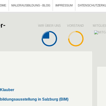
OME
MALERAUSBILDUNG - BLOG
IMPRESSUM
DATENSCHUTZERK
WIR ÜBER UNS
VORSTAND
MITGLI
 Klauber
bildungsausstellung in Salzburg (BIM)