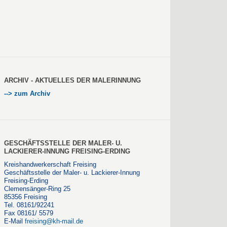
ARCHIV - AKTUELLES DER MALERINNUNG
--> zum Archiv
GESCHÄFTSSTELLE DER MALER- U.
LACKIERER-INNUNG FREISING-ERDING
Kreishandwerkerschaft Freising
Geschäftsstelle der Maler- u. Lackierer-Innung
Freising-Erding
Clemensänger-Ring 25
85356 Freising
Tel. 08161/92241
Fax 08161/ 5579
E-Mail
freising@kh-mail.de