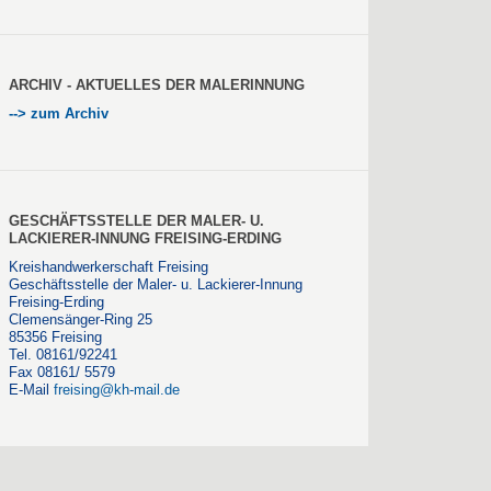
ARCHIV - AKTUELLES DER MALERINNUNG
--> zum Archiv
GESCHÄFTSSTELLE DER MALER- U.
LACKIERER-INNUNG FREISING-ERDING
Kreishandwerkerschaft Freising
Geschäftsstelle der Maler- u. Lackierer-Innung
Freising-Erding
Clemensänger-Ring 25
85356 Freising
Tel. 08161/92241
Fax 08161/ 5579
E-Mail
freising@kh-mail.de