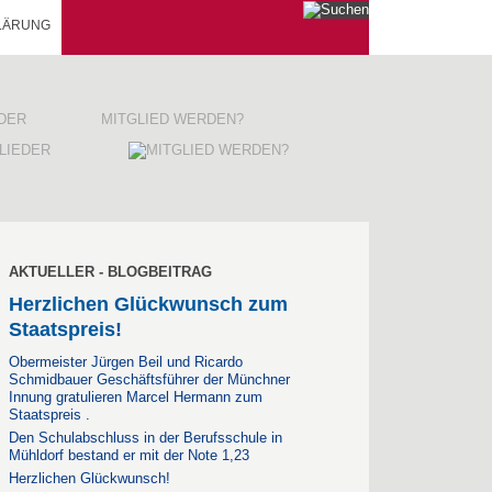
LÄRUNG
EDER
MITGLIED WERDEN?
AKTUELLER - BLOGBEITRAG
Herzlichen Glückwunsch zum
Staatspreis!
Obermeister Jürgen Beil und Ricardo
Schmidbauer Geschäftsführer der Münchner
Innung gratulieren Marcel Hermann zum
Staatspreis .
Den Schulabschluss in der Berufsschule in
Mühldorf bestand er mit der Note 1,23
Herzlichen Glückwunsch!