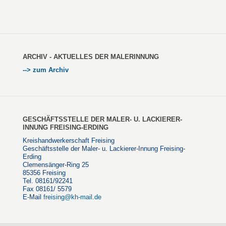
ARCHIV - AKTUELLES DER MALERINNUNG
--> zum Archiv
GESCHÄFTSSTELLE DER MALER- U. LACKIERER-
INNUNG FREISING-ERDING
Kreishandwerkerschaft Freising
Geschäftsstelle der Maler- u. Lackierer-Innung Freising-
Erding
Clemensänger-Ring 25
85356 Freising
Tel. 08161/92241
Fax 08161/ 5579
E-Mail
freising@kh-mail.de