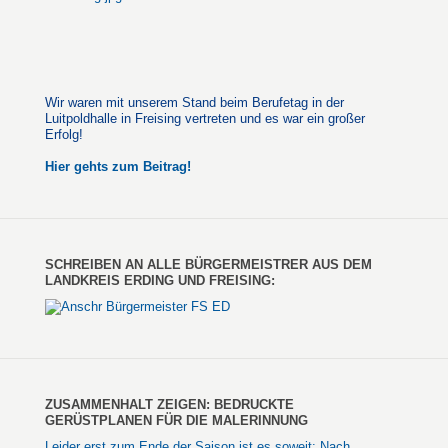
Wir waren mit unserem Stand beim Berufetag in der
Luitpoldhalle in Freising vertreten und es war ein großer
Erfolg!
Hier gehts zum Beitrag!
SCHREIBEN AN ALLE BÜRGERMEISTRER AUS DEM
LANDKREIS ERDING UND FREISING:
ZUSAMMENHALT ZEIGEN: BEDRUCKTE
GERÜSTPLANEN FÜR DIE MALERINNUNG
Leider erst zum Ende der Saison ist es soweit: Nach