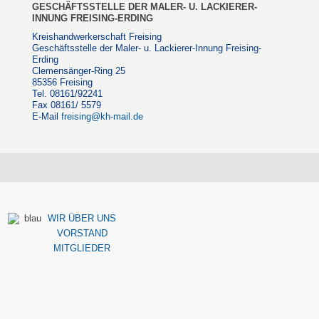
GESCHÄFTSSTELLE DER MALER- U. LACKIERER-
INNUNG FREISING-ERDING
Kreishandwerkerschaft Freising
Geschäftsstelle der Maler- u. Lackierer-Innung Freising-
Erding
Clemensänger-Ring 25
85356 Freising
Tel. 08161/92241
Fax 08161/ 5579
E-Mail
freising@kh-mail.de
WIR ÜBER UNS
VORSTAND
MITGLIEDER