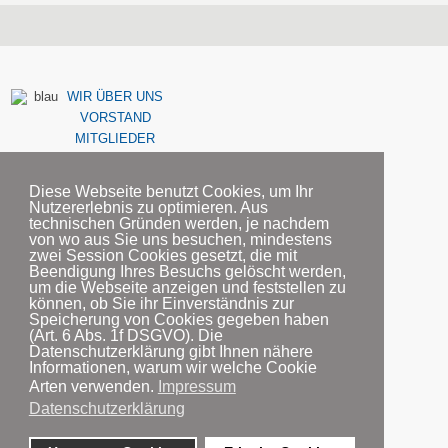
WIR ÜBER UNS
VORSTAND
MITGLIEDER
Diese Webseite benutzt Cookies, um Ihr
Nutzererlebnis zu optimieren. Aus
technischen Gründen werden, je nachdem
von wo aus Sie uns besuchen, mindestens
KONTAKT
zwei Session Cookies gesetzt, die mit
Beendigung Ihres Besuchs gelöscht werden,
um die Webseite anzeigen und feststellen zu
können, ob Sie ihr Einverständnis zur
Speicherung von Cookies gegeben haben
(Art. 6 Abs. 1f DSGVO). Die
PARTNER
Datenschutzerklärung gibt Ihnen nähere
FÖRDERMITGLIEDER
Informationen, warum wir welche Cookie
AUSBILDUNG
Arten verwenden.
Impressum
Datenschutzerklärung