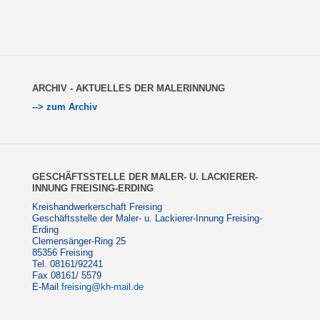
ARCHIV - AKTUELLES DER MALERINNUNG
--> zum Archiv
GESCHÄFTSSTELLE DER MALER- U. LACKIERER-
INNUNG FREISING-ERDING
Kreishandwerkerschaft Freising
Geschäftsstelle der Maler- u. Lackierer-Innung Freising-
Erding
Clemensänger-Ring 25
85356 Freising
Tel. 08161/92241
Fax 08161/ 5579
E-Mail
freising@kh-mail.de