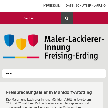
IMPRESSUM
DATENSCHUTZERKLÄRUNG
HOME
MALERAUSBILDUNG - BLOG
MENU
Freisprechungsfeier in Mühldorf-Altötting
Die Maler- und Lackierer-Innung Mühldorf-Altötting feierte am
24.07.2024 mit ihren15 frischgebackenen Junggesellen und
Junggesellinnen in der Berufsschule I in Mühldorf ihre