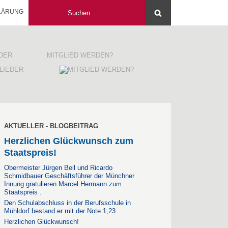
LÄRUNG
EDER
MITGLIED WERDEN?
AKTUELLER - BLOGBEITRAG
Herzlichen Glückwunsch zum
Staatspreis!
Obermeister Jürgen Beil und Ricardo
Schmidbauer Geschäftsführer der Münchner
Innung gratulieren Marcel Hermann zum
Staatspreis .
Den Schulabschluss in der Berufsschule in
Mühldorf bestand er mit der Note 1,23
Herzlichen Glückwunsch!