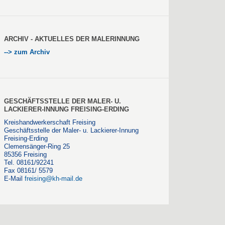
ARCHIV - AKTUELLES DER MALERINNUNG
--> zum Archiv
GESCHÄFTSSTELLE DER MALER- U.
LACKIERER-INNUNG FREISING-ERDING
Kreishandwerkerschaft Freising
Geschäftsstelle der Maler- u. Lackierer-Innung
Freising-Erding
Clemensänger-Ring 25
85356 Freising
Tel. 08161/92241
Fax 08161/ 5579
E-Mail
freising@kh-mail.de