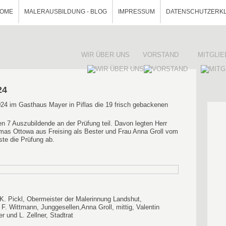
OME
MALERAUSBILDUNG - BLOG
IMPRESSUM
DATENSCHUTZERK
WIR ÜBER UNS
VORSTAND
MITGLI
24
24 im Gasthaus Mayer in Piflas die 19 frisch gebackenen
n 7 Auszubildende an der Prüfung teil. Davon legten Herr
mas Ottowa aus Freising als Bester und Frau Anna Groll vom
ste die Prüfung ab.
 K. Pickl, Obermeister der Malerinnung Landshut,
F. Wittmann, Junggesellen,Anna Groll, mittig, Valentin
r und L. Zellner, Stadtrat