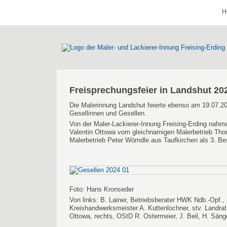
H
Freisprechungsfeier in Landshut 20
Die Malerinnung Landshut feierte ebenso am 19.07.20
Gesellinnen und Gesellen.
Von der Maler-Lackierer-Innung Freising-Erding nahme
Valentin Ottowa vom gleichnamigen Malerbetrieb Tho
Malerbetrieb Peter Wörndle aus Taufkirchen als 3. Be
Foto: Hans Kronseder
Von links: B. Lainer, Betriebsberater HWK Ndb.-Opf.,
Kreishandwerksmeister A. Kuttenlochner, stv. Landrat 
Ottowa, rechts, OStD R. Ostermeier, J. Beil, H. Sänge