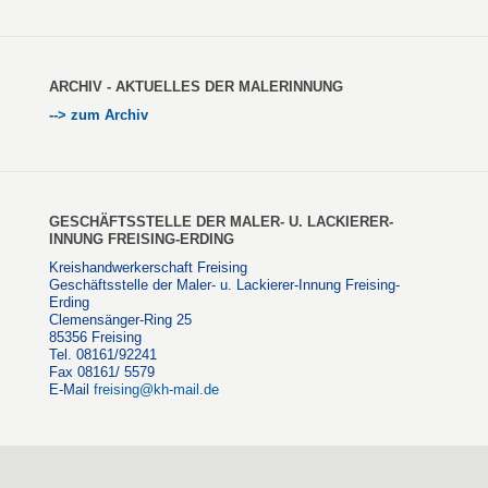
ARCHIV - AKTUELLES DER MALERINNUNG
--> zum Archiv
GESCHÄFTSSTELLE DER MALER- U. LACKIERER-
INNUNG FREISING-ERDING
Kreishandwerkerschaft Freising
Geschäftsstelle der Maler- u. Lackierer-Innung Freising-
Erding
Clemensänger-Ring 25
85356 Freising
Tel. 08161/92241
Fax 08161/ 5579
E-Mail
freising@kh-mail.de