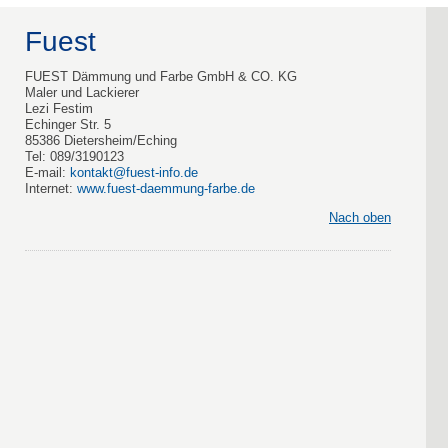
Fuest
FUEST Dämmung und Farbe GmbH & CO. KG
Maler und Lackierer
Lezi Festim
Echinger Str. 5
85386 Dietersheim/Eching
Tel: 089/3190123
E-mail:
kontakt@fuest-info.de
Internet:
www.fuest-daemmung-farbe.de
Nach oben