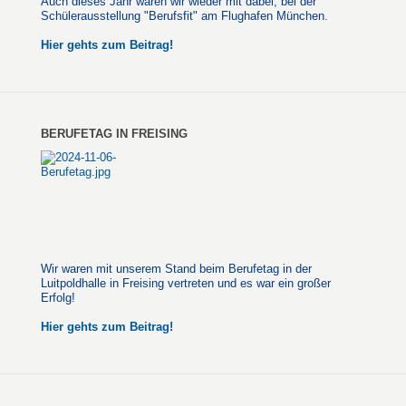
Auch dieses Jahr waren wir wieder mit dabei, bei der
Schülerausstellung "Berufsfit" am Flughafen München.
Hier gehts zum Beitrag!
BERUFETAG IN FREISING
Wir waren mit unserem Stand beim Berufetag in der
Luitpoldhalle in Freising vertreten und es war ein großer
Erfolg!
Hier gehts zum Beitrag!