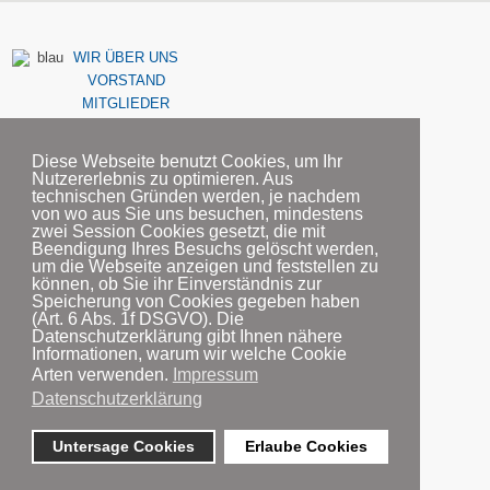
WIR ÜBER UNS
VORSTAND
MITGLIEDER
Diese Webseite benutzt Cookies, um Ihr
Nutzererlebnis zu optimieren. Aus
technischen Gründen werden, je nachdem
von wo aus Sie uns besuchen, mindestens
KONTAKT
zwei Session Cookies gesetzt, die mit
Beendigung Ihres Besuchs gelöscht werden,
um die Webseite anzeigen und feststellen zu
können, ob Sie ihr Einverständnis zur
Speicherung von Cookies gegeben haben
(Art. 6 Abs. 1f DSGVO). Die
PARTNER
Datenschutzerklärung gibt Ihnen nähere
FÖRDERMITGLIEDER
Informationen, warum wir welche Cookie
AUSBILDUNG
Arten verwenden.
Impressum
Datenschutzerklärung
JETZT
Untersage Cookies
Erlaube Cookies
MITGLIED
WERDEN