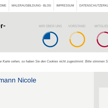
OME
MALERAUSBILDUNG - BLOG
IMPRESSUM
DATENSCHUTZERK
WIR ÜBER UNS
VORSTAND
MITGLI
ine Karte sehen, so haben Sie den Cookies nicht zugestimmt. Bitte stimmen 
rmann Nicole