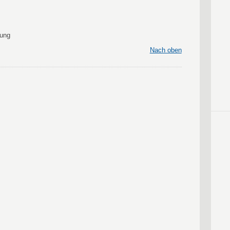
rung
Nach oben