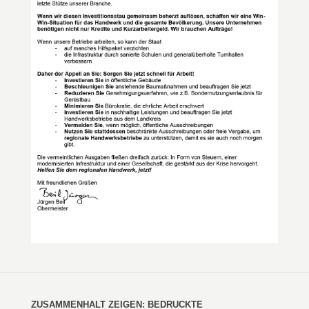
ZUSAMMENHALT ZEIGEN: BEDRUCKTE