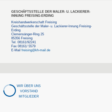
GESCHÄFTSSTELLE DER MALER- U. LACKIERER-
INNUNG FREISING-ERDING
Kreishandwerkerschaft Freising
Geschäftsstelle der Maler- u. Lackierer-Innung Freising-
Erding
Clemensänger-Ring 25
85356 Freising
Tel. 08161/92241
Fax 08161/ 5579
E-Mail
freising@kh-mail.de
WIR ÜBER UNS
VORSTAND
MITGLIEDER